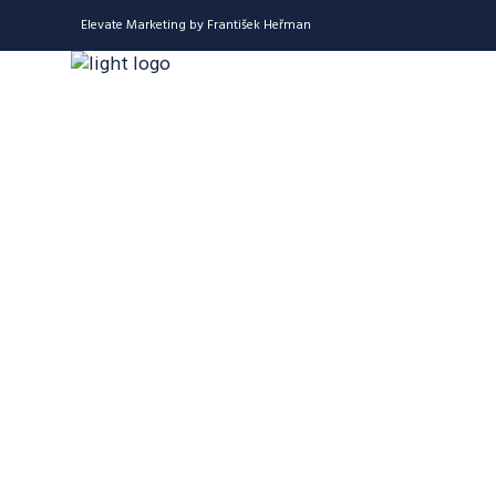
Elevate Marketing by František Heřman