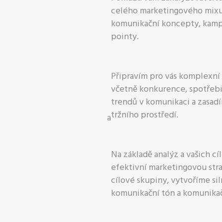
celého marketingového mixu
komunikační koncepty, kamp
pointy.
Připravím pro vás komplexní 
včetně konkurence, spotřebi
trendů v komunikaci a zasad
tržního prostředí.
Na základě analýz a vašich c
efektivní marketingovou stra
cílové skupiny, vytvoříme sil
komunikační tón a komunika