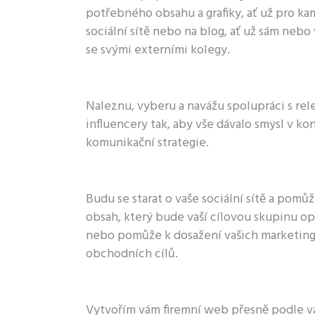
potřebného obsahu a grafiky, ať už pro ka
sociální sítě nebo na blog, ať už sám nebo
se svými externími kolegy.
Naleznu, vyberu a navážu spolupráci s rel
influencery tak, aby vše dávalo smysl v ko
komunikační strategie.
Budu se starat o vaše sociální sítě a pomůž
obsah, který bude vaší cílovou skupinu op
nebo pomůže k dosažení vašich marketin
obchodních cílů.
Vytvořím vám firemní web přesně podle v