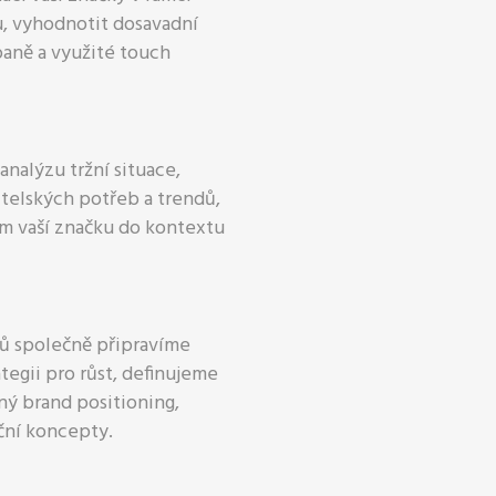
, vyhodnotit dosavadní
aně a využité touch
analýzu tržní situace,
telských potřeb a trendů,
ím vaší značku do kontextu
ílů společně připravíme
tegii pro růst, definujeme
ný brand positioning,
ční koncepty.