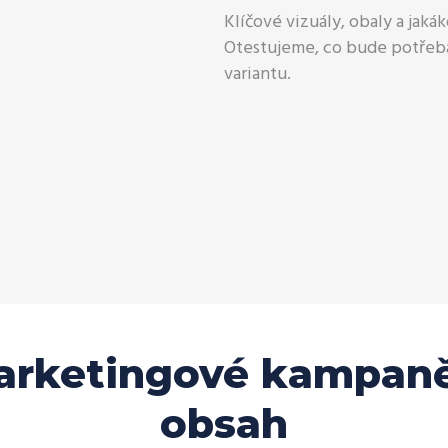
Klíčové vizuály, obaly a jakáko
Otestujeme, co bude potřeb
variantu.
arketingové kampaně
obsah