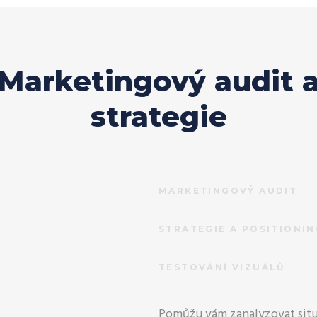
Marketingový audit 
strategie
MARKETINGOVÝ AUDIT
STRATEGIE A POSITIONI
TESTOVÁNÍ VIZUÁLŮ
Pomůžu vám zanalyzovat situa